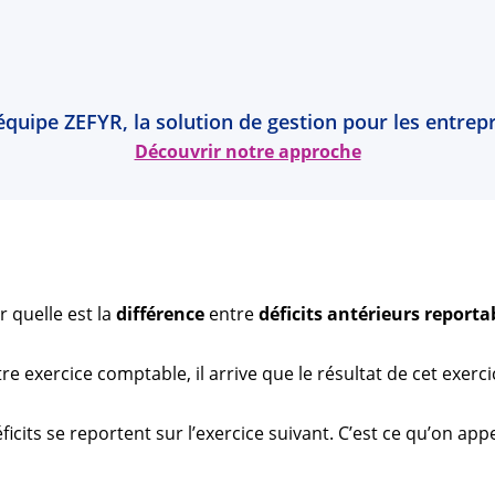
l’équipe ZEFYR, la solution de gestion pour les entr
Découvrir notre approche
r quelle est la
différence
entre
déficits antérieurs reporta
re exercice comptable, il arrive que le résultat de cet exerc
déficits se reportent sur l’exercice suivant. C’est ce qu’on app