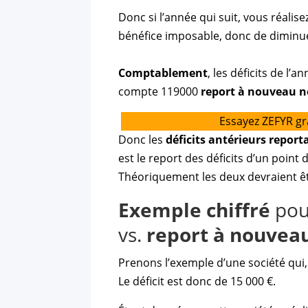
Donc si l’année qui suit, vous réali
bénéfice imposable, donc de diminu
Comptablement
, les déficits de l’
compte 119000
report à nouveau n
Essayez ZEFYR g
Donc les
déficits antérieurs report
est le report des déficits d’un point
Théoriquement les deux devraient êtr
Exemple chiffré
pou
vs.
report à nouveau
Prenons l’exemple d’une société qui, 
Le déficit est donc de 15 000 €.