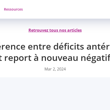
Ressources
Retrouvez tous nos articles
férence entre déficits anté
t report à nouveau négatif
Mar 2, 2024