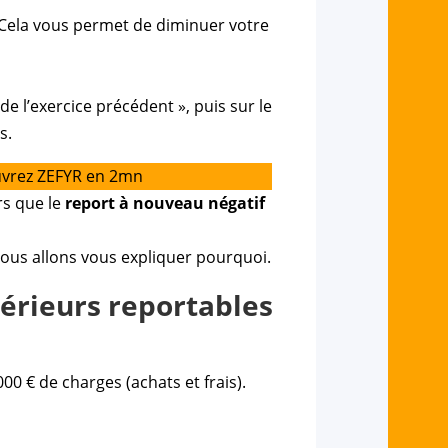
s. Cela vous permet de diminuer votre
de l’exercice précédent », puis sur le
s.
uvrez ZEFYR en 2mn
ors que le
report à nouveau négatif
nous allons vous expliquer pourquoi.
térieurs reportables
00 € de charges (achats et frais).