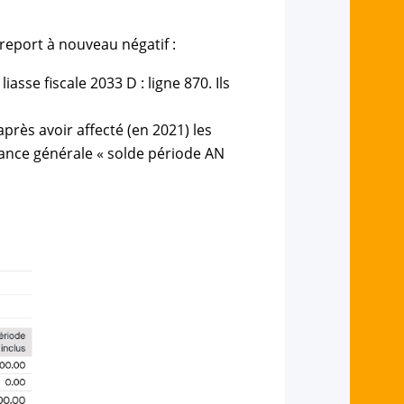
 report à nouveau négatif :
asse fiscale 2033 D : ligne 870. Ils
près avoir affecté (en 2021) les
lance générale « solde période AN