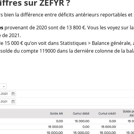
ffres sur ZEFYR ?
rs bien la différence entre déficits antérieurs reportables et
es
provenant de 2020 sont de 13 800 €. Vous les voyez sur la li
e de 2021.
e 15 000 € qu’on voit dans Statistiques > Balance générale, a
le solde du compte 119000 dans la dernière colonne de la ba