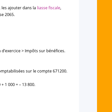
 les ajouter dans la
liasse fiscale
,
sse 2065.
n d’exercice > Impôts sur bénéfices.
omptabilisées sur le compte 671200.
0 + 1 000 = – 13 800.