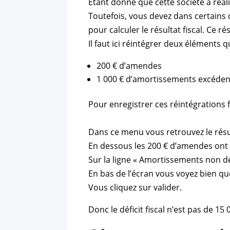
Étant donné que cette société a réalis
Toutefois, vous devez dans certains 
pour calculer le résultat fiscal. Ce ré
Il faut ici réintégrer deux éléments q
200 € d’amendes
1 000 € d’amortissements excéden
Pour enregistrer ces réintégrations f
Dans ce menu vous retrouvez le résulta
En dessous les 200 € d’amendes ont 
Sur la ligne « Amortissements non dé
En bas de l’écran vous voyez bien que l
Vous cliquez sur valider.
Donc le déficit fiscal n’est pas de 15