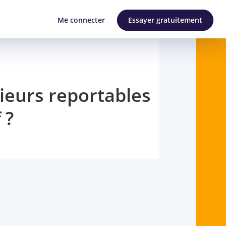
Me connecter
Essayer gratuitement
rieurs reportables
 ?