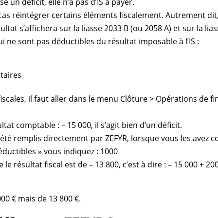
é un déficit, elle n’a pas d’IS à payer.
cas réintégrer certains éléments fiscalement. Autrement dit,
sultat s’affichera sur la liasse 2033 B (ou 2058 A) et sur la lia
ui ne sont pas déductibles du résultat imposable à l’IS :
taires
iscales, il faut aller dans le menu Clôture > Opérations de fi
t comptable : – 15 000, il s’agit bien d’un déficit.
été remplis directement par ZEFYR, lorsque vous les avez c
ductibles » vous indiquez : 1000
e résultat fiscal est de – 13 800, c’est à dire : – 15 000 + 20
 000 € mais de 13 800 €.