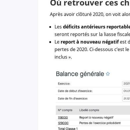
Où retrouver ces chi
Après avoir clôturé 2020, on voit alo
Les
déficits antérieurs reportabl
seront reportés sur la liasse fiscal
Le
report à nouveau négatif
est d
pertes de 2020. Ci-dessous c’est 
inclus ».