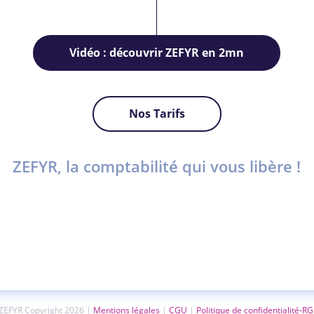
Vidéo : découvrir ZEFYR en 2mn
Nos Tarifs
ZEFYR, la comptabilité qui vous libère !
ZEFYR Copyright 2026 |
Mentions légales
|
CGU
|
Politique de confidentialité-R