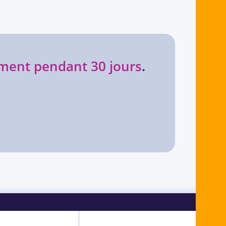
ment pendant 30 jours
.