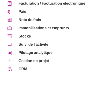
h
Facturation / Facturation électronique

Paie
i
Note de frais

Immobilisations et emprunts

Stocks

Suivi de l'activité

Pilotage analytique

Gestion de projet

CRM