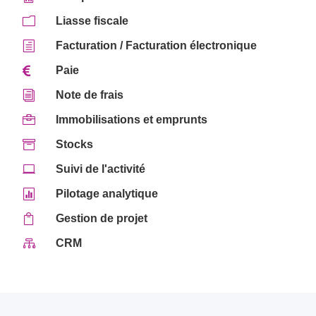
m
Liasse fiscale
h
Facturation / Facturation électronique

Paie
i
Note de frais

Immobilisations et emprunts

Stocks

Suivi de l'activité

Pilotage analytique

Gestion de projet

CRM