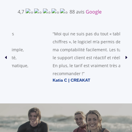
4,7
88 avis
Google
“Moi qui ne suis pas du tout « tableaux et
chiffres », le logiciel m’a permis de reprendre
ma comptabilité facilement. Les tutos sont clairs,
le support client est réactif et réellement aidant.
En plus, le tarif est vraiment très abordable. A
recommander !”
Katia C | CREAKAT