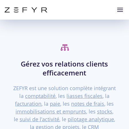

Gérez vos relations clients
efficacement
ZEFYR est une solution complète intégrant
la
comptabilité
, les
liasses fiscales
, la
facturation
, la
paie
, les
notes de frais
, les
immobilisations et emprunts
, les
stocks
,
le
suivi de l’activité
, le
pilotage analytique
,
la
gestion de projets
, le CRM