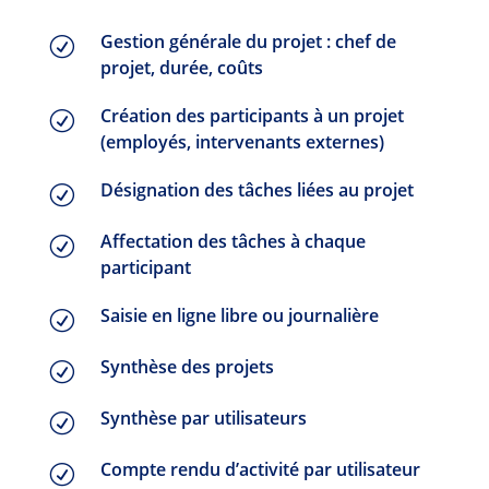
Gestion générale du projet : chef de
R
projet, durée, coûts
Création des participants à un projet
R
(employés, intervenants externes)
Désignation des tâches liées au projet
R
Affectation des tâches à chaque
R
participant
Saisie en ligne libre ou journalière
R
Synthèse des projets
R
Synthèse par utilisateurs
R
Compte rendu d’activité par utilisateur
R