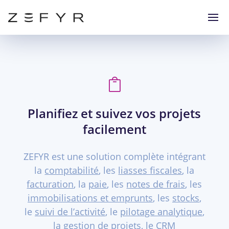

Planifiez et suivez vos projets
facilement
ZEFYR est une solution complète intégrant
la
comptabilité
, les
liasses fiscales
, la
facturation
, la
paie
, les
notes de frais
, les
immobilisations et emprunts
, les
stocks
,
le
suivi de l’activité
, le
pilotage analytique
,
la gestion de projets, le
CRM