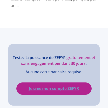
an …
Testez la puissance de ZEFYR
gratuitement et
sans engagement pendant 30 jours
.
Aucune carte bancaire requise.
Je crée mon compte ZEFYR