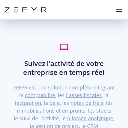

Suivez l’activité de votre
entreprise en temps réel
ZEFYR est une solution complète intégrant
la
comptabilité
, les
liasses fiscales
, la
facturation
, la
paie
, les
notes de frais
, les
immobilisations et emprunts
, les
stocks
,
le suivi de l’activité, le
pilotage analytique
,
la
gestion de projets
, le
CRM