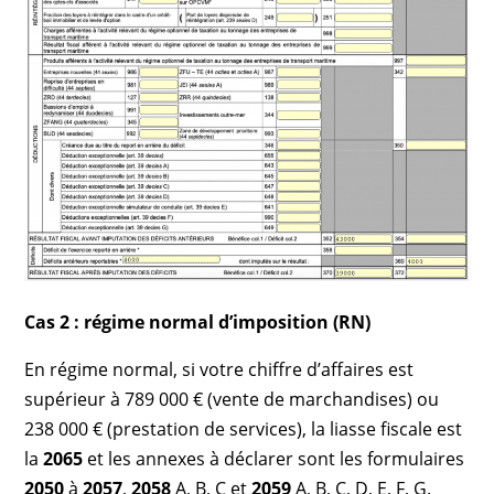
Cas 2 : régime normal d’imposition (RN)
En régime normal, si votre chiffre d’affaires est
supérieur à 789 000 € (vente de marchandises) ou
238 000 € (prestation de services), la liasse fiscale est
la
2065
et les annexes à déclarer sont les formulaires
2050
à
2057
,
2058
A, B, C et
2059
A, B, C, D, E, F, G.