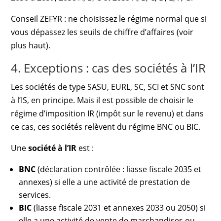
Conseil ZEFYR : ne choisissez le régime normal que si
vous dépassez les seuils de chiffre d’affaires (voir
plus haut).
4. Exceptions : cas des sociétés à l’IR
Les sociétés de type SASU, EURL, SC, SCI et SNC sont
à l’IS, en principe. Mais il est possible de choisir le
régime d’imposition IR (impôt sur le revenu) et dans
ce cas, ces sociétés relèvent du régime BNC ou BIC.
Une
société à l’IR
est :
BNC
(déclaration contrôlée : liasse fiscale 2035 et
annexes) si elle a une activité de prestation de
services.
BIC
(liasse fiscale 2031 et annexes 2033 ou 2050) si
elle a une activité de vente de marchandises ou