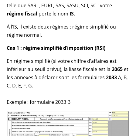
telle que SARL, EURL, SAS, SASU, SCI, SC : votre
régime fiscal
porte le nom
IS
.
À l’IS, il existe deux régimes : régime simplifié ou
régime normal.
Cas 1 : régime simplifié d’imposition (RSI)
En régime simplifié (si votre chiffre d’affaires est
inférieur au seuil prévu), la liasse fiscale est la
2065
et
les annexes à déclarer sont les formulaires
2033
A, B,
C, D, E, F, G.
Exemple : formulaire 2033 B