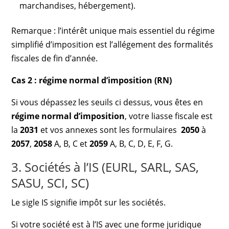
marchandises, hébergement).
Remarque : l’intérêt unique mais essentiel du régime
simplifié d’imposition est l’allégement des formalités
fiscales de fin d’année.
Cas 2 : régime normal d’imposition (RN)
Si vous dépassez les seuils ci dessus, vous êtes en
régime normal d’imposition
, votre liasse fiscale est
la
2031
et vos annexes sont les formulaires
2050
à
2057
,
2058
A, B, C et
2059
A, B, C, D, E, F, G.
3. Sociétés à l’IS (EURL, SARL, SAS,
SASU, SCI, SC)
Le sigle IS signifie impôt sur les sociétés.
Si votre société est à l’IS avec une forme juridique