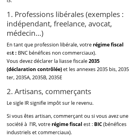
IS.
1. Professions libérales (exemples :
indépendant, freelance, avocat,
médecin…)
En tant que profession libérale, votre
régime fiscal
es
t :
BNC bénéfices non commerciaux).
Vous devez déclarer la liasse fiscale
2035
(déclaration contrôlée)
et les annexes 2035 bis, 2035
ter, 2035A, 2035B, 2035E
2. Artisans, commerçants
Le sigle IR signifie impôt sur le revenu.
Si vous êtes artisan, commerçant ou si vous avez une
société à l’IR, votre
régime fiscal
est :
BIC
(bénéfices
industriels et commerciaux).