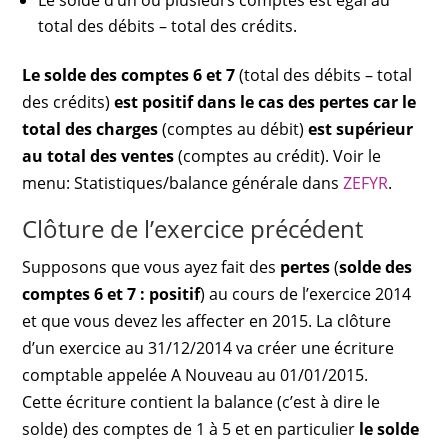
Le solde d’un ou plusieurs comptes est égal au
total des débits – total des crédits.
Le solde des comptes 6 et 7
(total des débits – total
des crédits)
est positif dans le cas des pertes car le
total des charges
(comptes au débit)
est supérieur
au total des ventes
(comptes au crédit). Voir le
menu: Statistiques/balance générale dans
ZEFYR
.
Clôture de l’exercice précédent
Supposons que vous ayez fait des
pertes
(
solde des
comptes 6 et 7
: positif
) au cours de l’exercice 2014
et que vous devez les affecter en 2015. La clôture
d’un exercice au 31/12/2014 va créer une écriture
comptable appelée A Nouveau au 01/01/2015.
Cette écriture contient la balance (c’est à dire le
solde) des comptes de 1 à 5 et en particulier
le solde