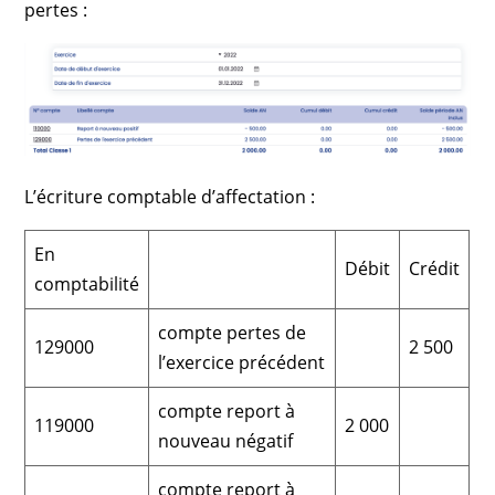
pertes :
L’écriture comptable d’affectation :
En
Débit
Crédit
comptabilité
compte pertes de
129000
2 500
l’exercice précédent
compte report à
119000
2 000
nouveau négatif
compte report à