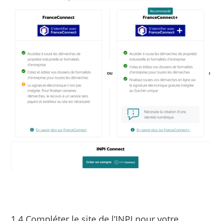
1.4 Compléter le site de l’INPI pour votre