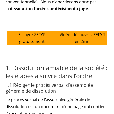
conventionnelle)
. Nous n’aborderons donc pas
la
dissolution forcée sur décision du juge
.
Essayez ZEFYR
Vidéo: découvrez ZEFYR
gratuitement
en 2mn
1. Dissolution amiable de la société :
les étapes à suivre dans l’ordre
1.1 Rédiger le procès verbal d’assemblée
générale de dissolution
Le procès verbal de l’assemblée générale de
dissolution est un document d’une page qui contient
2 résolutions en principe :