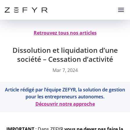
Retrouvez tous nos articles
Dissolution et liquidation d’une
société – Cessation d’activité
Mar 7, 2024
Article rédigé par l’équipe ZEFYR, la solution de gestion
pour les entrepreneurs autonomes.
Découvrir notre approche
IMPORTANT
: Dans ZEFYR
vous ne devez pas faire la