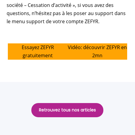
société – Cessation d’activité », si vous avez des
questions, n’hésitez pas à les poser au support dans
le menu support de votre compte ZEFYR.
Essayez ZEFYR
Vidéo: découvrir ZEFYR en
gratuitement
2mn
Retrouvez tous nos articles