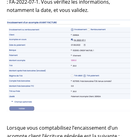
: FA-2022-07-1. Vous vérifiez les informations,
notamment la date, et vous validez.
Lorsque vous comptabilisez l’encaissement d’un
acompte client l’écriture générée est la suivante :