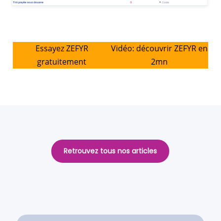
Essayez ZEFYR
Vidéo: découvrir ZEFYR en
gratuitement
2mn
Retrouvez tous nos articles