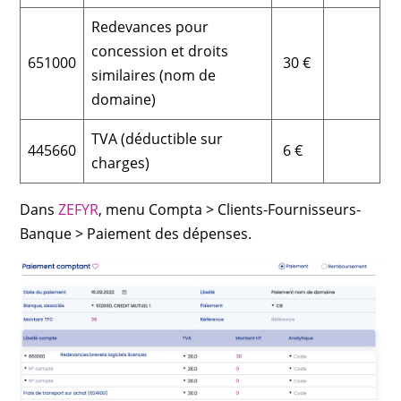
Redevances pour
concession et droits
651000
30 €
similaires (nom de
domaine)
TVA (déductible sur
445660
6 €
charges)
Dans
ZEFYR
, menu Compta > Clients-Fournisseurs-
Banque > Paiement des dépenses.