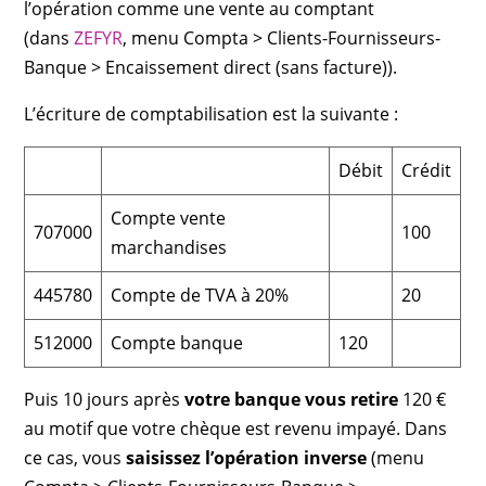
l’opération comme une vente au comptant
(dans
ZEFYR
, menu Compta > Clients-Fournisseurs-
Banque > Encaissement direct (sans facture)).
L’écriture de comptabilisation est la suivante :
Débit
Crédit
Compte vente
707000
100
marchandises
445780
Compte de TVA à 20%
20
512000
Compte banque
120
Puis 10 jours après
votre banque vous retire
120 €
au motif que votre chèque est revenu impayé. Dans
ce cas, vous
saisissez l’opération inverse
(menu