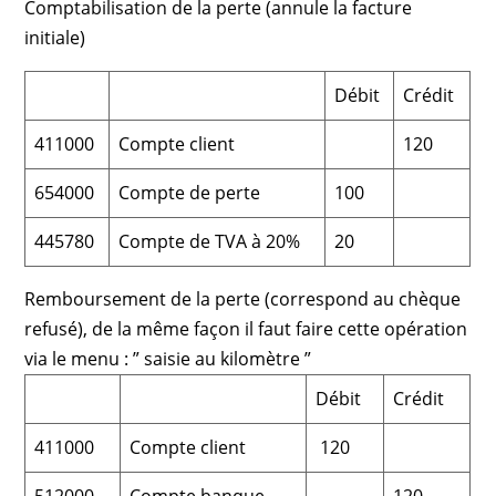
Comptabilisation de la perte (annule la facture
initiale)
Débit
Crédit
411000
Compte client
120
654000
Compte de perte
100
445780
Compte de TVA à 20%
20
Remboursement de la perte (correspond au chèque
refusé), de la même façon il faut faire cette opération
via le menu : ” saisie au kilomètre ”
Débit
Crédit
411000
Compte client
120