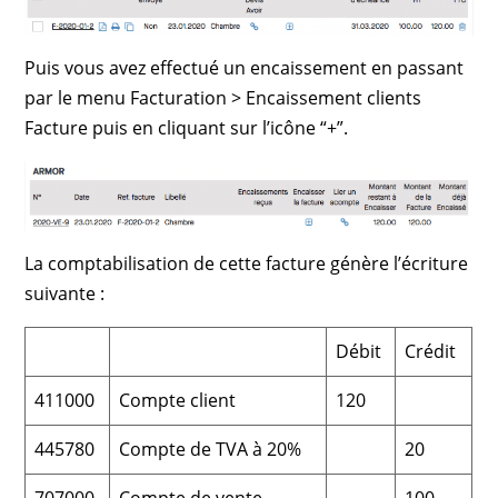
Puis vous avez effectué un encaissement en passant
par le menu Facturation > Encaissement clients
Facture puis en cliquant sur l’icône “+”.
La comptabilisation de cette facture génère l’écriture
suivante :
Débit
Crédit
411000
Compte client
120
445780
Compte de TVA à 20%
20