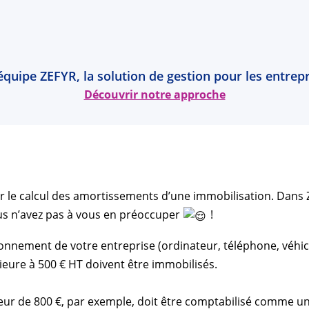
l’équipe ZEFYR, la solution de gestion pour les entr
Découvrir notre approche
uer le calcul des amortissements d’une immobilisation. Dan
s n’avez pas à vous en préoccuper
!
onnement de votre entreprise (ordinateur, téléphone, véhic
rieure à 500 € HT doivent être immobilisés.
ateur de 800 €, par exemple, doit être comptabilisé comme 