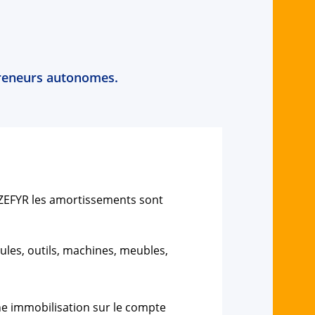
epreneurs autonomes.
s ZEFYR les amortissements sont
ules, outils, machines, meubles,
une immobilisation sur le compte