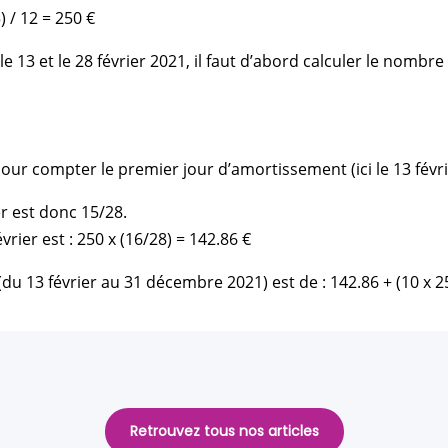
 / 12 = 250 €
e 13 et le 28 février 2021, il faut d’abord calculer le nombr
 pour compter le premier jour d’amortissement (ici le 13 févri
r est donc 15/28.
ier est : 250 x (16/28) = 142.86 €
du 13 février au 31 décembre 2021) est de : 142.86 + (10 x 2
Retrouvez tous nos articles