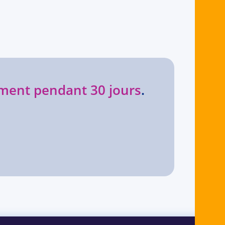
ment pendant 30 jours
.