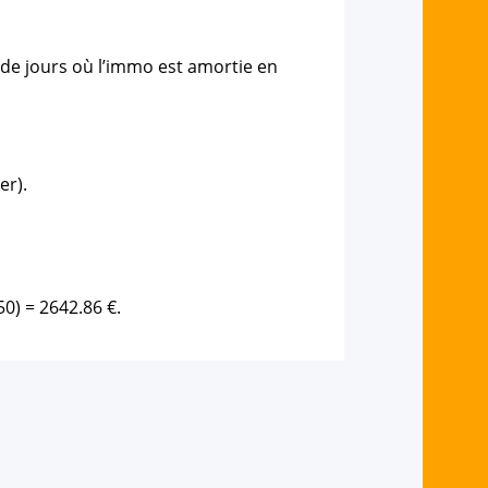
e de jours où l’immo est amortie en
er).
50) = 2642.86 €.