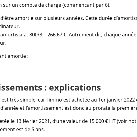
on sur un compte de charge (commençant par 6).
t d’être amortie sur plusieurs années. Cette durée d’amorti
dinateur.
 amortissez : 800/3 = 266.67 €. Autrement dit, chaque anné
ur.
ent amortie :
€
issements : explications
 est très simple, car l’immo est achetée au 1er janvier 202
d’année et l’amortissement est donc au prorata la première
ée le 13 février 2021, d’une valeur de 15 000 € HT (voir notre
sement est de 5 ans.