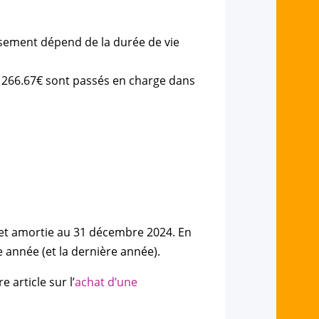
ssement dépend de la durée de vie
e 266.67€ sont passés en charge dans
2 et amortie au 31 décembre 2024. En
 année (et la dernière année).
 article sur l’
achat d’une