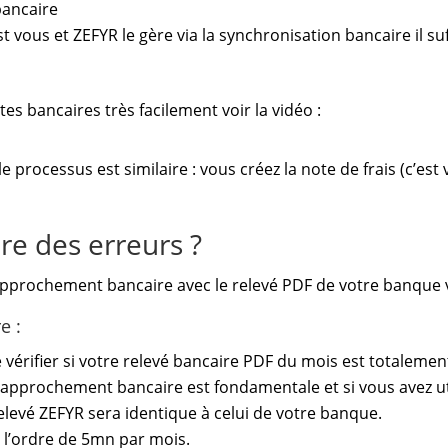
bancaire
 vous et ZEFYR le gère via la synchronisation bancaire il suf
 bancaires très facilement voir la vidéo :
le processus est similaire : vous créez la note de frais (c’est
re des erreurs ?
approchement bancaire avec le relevé PDF de votre banque 
e :
 vérifier si votre relevé bancaire PDF du mois est totaleme
 rapprochement bancaire est fondamentale et si vous avez ut
relevé ZEFYR sera identique à celui de votre banque.
 l’ordre de 5mn par mois.