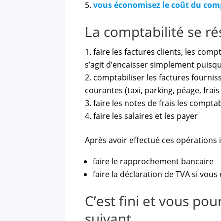
vous économisez le coût du comp
La comptabilité se r
faire les factures clients, les comp
s’agit d’encaisser simplement puisqu’
comptabiliser les factures fournis
courantes (taxi, parking, péage, frai
faire les notes de frais les compta
faire les salaires et les payer
Après avoir effectué ces opérations i
faire le rapprochement bancaire
faire la déclaration de TVA si vou
C’est fini et vous pou
suivant