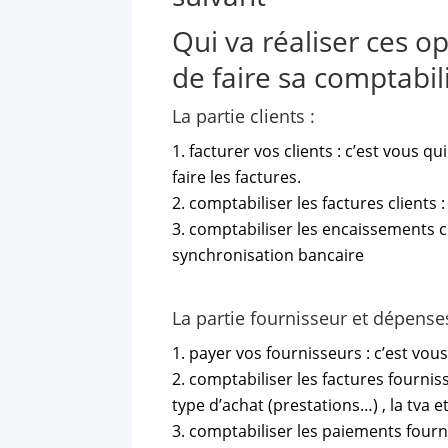
Qui va réaliser ces o
de faire sa comptabi
La partie clients :
facturer vos clients : c’est vous q
faire les factures.
comptabiliser les factures clients 
comptabiliser les encaissements cli
synchronisation bancaire
La partie fournisseur et dépenses
payer vos fournisseurs : c’est vou
comptabiliser les factures fournis
type d’achat (prestations…) , la tva 
comptabiliser les paiements fourni