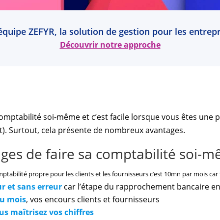
l’équipe ZEFYR, la solution de gestion pour les entr
Découvrir notre approche
 comptabilité soi-même et c’est facile lorsque vous êtes une pe
t). Surtout, cela présente de nombreux avantages.
ages de faire sa comptabilité soi-
mptabilité propre pour les clients et les fournisseurs c’est 10mn par mois car t
r et sans erreur
car l’étape du rapprochement bancaire enl
du mois
, vos encours clients et fournisseurs
s maîtrisez vos chiffres