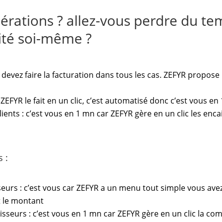
pérations ? allez-vous perdre du te
lité soi-même ?
ui devez faire la facturation dans tous les cas. ZEFYR propos
: ZEFYR le fait en un clic, c’est automatisé donc c’est vous en
ents : c’est vous en 1 mn car ZEFYR gère en un clic les enca
 :
s
seurs : c’est vous car ZEFYR a un menu tout simple vous avez 
et le montant
sseurs : c’est vous en 1 mn car ZEFYR gère en un clic la co