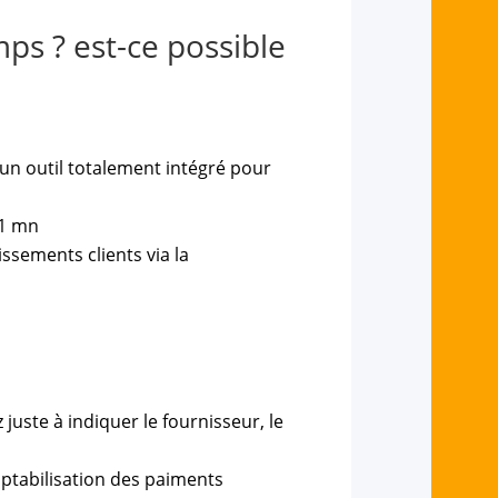
mps ? est-ce possible
e un outil totalement intégré pour
 1 mn
issements clients via la
juste à indiquer le fournisseur, le
mptabilisation des paiments