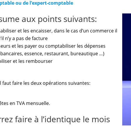
table ou de l’expert-comptable
ésume aux points suivants:
tabiliser et les encaisser, dans le cas d’un commerce il
il n’y a pas de facture
seurs et les payer ou comptabiliser les dépenses
s bancaires, essence, restaurant, bureautique …)
biliser et les rembourser
l faut faire les deux opérations suivantes:
s êtes en TVA mensuelle.
rrez faire à l’identique le mois