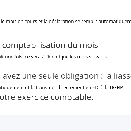
 le mois en cours et la déclaration se remplit automatiquem
a comptabilisation du mois
ait une fois, ce sera à l’identique les mois suivants.
 avez une seule obligation : la liass
atiquement et la transmet directement en EDI à la DGFIP.
 votre exercice comptable.