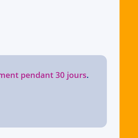
ment pendant 30 jours
.