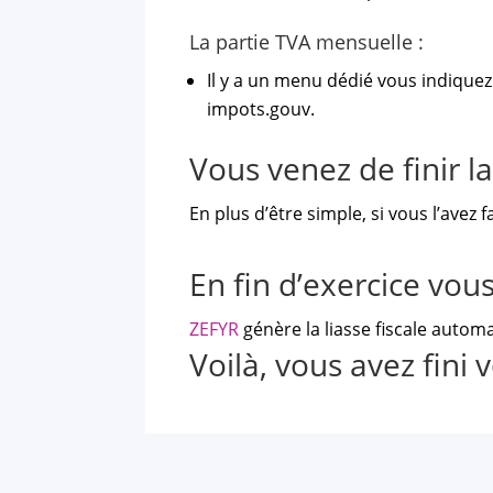
La partie TVA mensuelle :
Il y a un menu dédié vous indiquez
impots.gouv.
Vous venez de finir l
En plus d’être simple, si vous l’avez f
En fin d’exercice vous
ZEFYR
génère la liasse fiscale autom
Voilà, vous avez fini